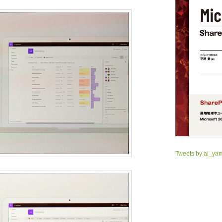
Tweets by ai_ya