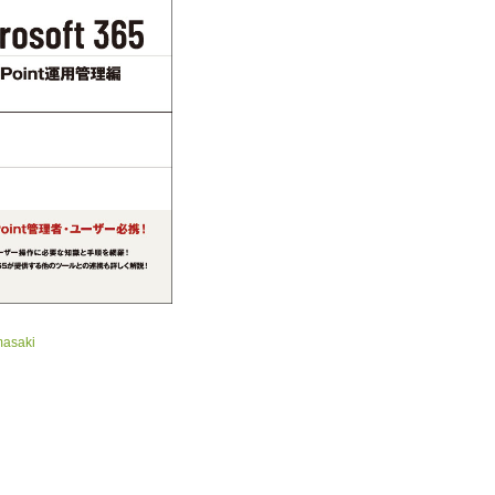
masaki