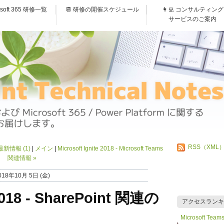
osoft 365 研修一覧
📆 研修の開催スケジュール
👩‍💻 コンサルティング
サービスのご案内
RSS（XML
連の最新情報 (1)
メイン
Microsoft Ignite 2018 - Microsoft Teams
関連情報
»
018年10月 5日 (金)
 2018 - SharePoint 関連の
アクセスランキ
Microsoft 