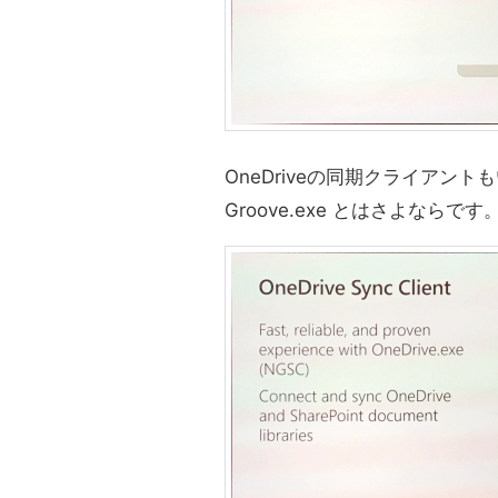
OneDriveの同期クライアントもい
Groove.exe とはさよならです