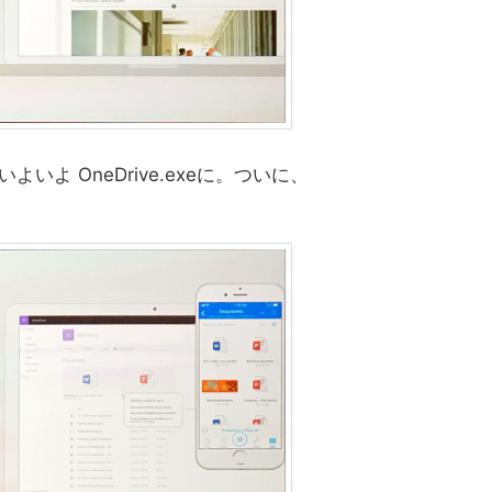
よいよ OneDrive.exeに。ついに、
。