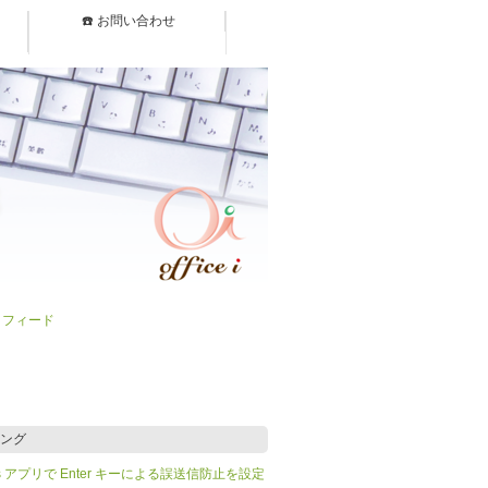
☎️ お問い合わせ
）フィード
ング
Teams アプリで Enter キーによる誤送信防止を設定