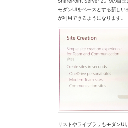
SharePoint Server 20
モダンUIをベースとする新しい
が利用できるようになります。
リストやライブラリもモダンUI