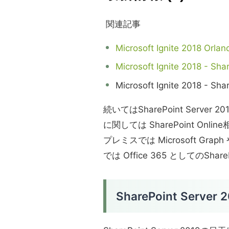
関連記事
Microsoft Ignite 2018 Orlan
Microsoft Ignite 2018 - 
Microsoft Ignite 2018
続いてはSharePoint Server 2
に関しては SharePoint O
プレミスでは Microsoft Gr
では Office 365 としてのSha
SharePoint Server 