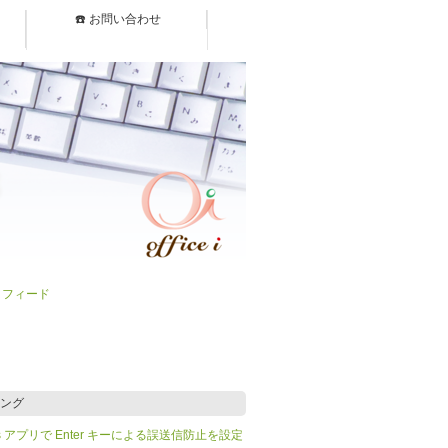
☎️ お問い合わせ
）フィード
ング
Teams アプリで Enter キーによる誤送信防止を設定