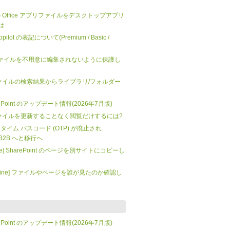
 上の Office アプリファイルをデスクトップアプリ
は
 Copilot の表記について(Premium / Basic /
.html
nt] ファイルを不用意に編集されないように保護し
t: ファイルの検索結果からライブラリ/フォルダー
SharePoint のアップデート情報(2026年7月版)
t: ファイルを更新することなく閲覧だけするには?
 ワンタイム パスコード (OTP) が廃止され
tra B2B へと移行へ
mate] SharePoint のページを別サイトにコピーし
t Online] ファイルやページを誰が見たのか確認し
SharePoint のアップデート情報(2026年7月版)