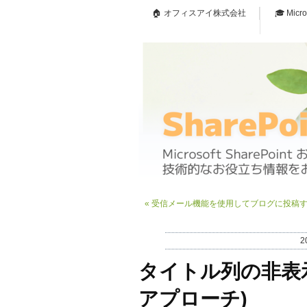
🏠 オフィスアイ株式会社
🎓 Micr
«
受信メール機能を使用してブログに投稿
2
タイトル列の非表示 (
アプローチ)