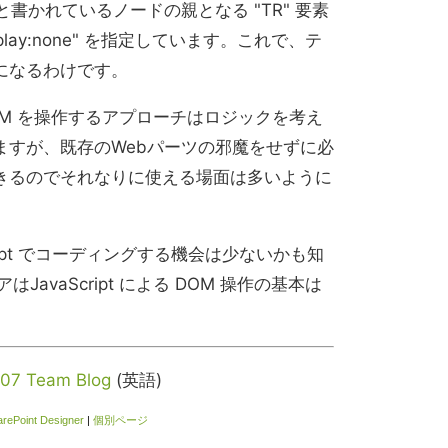
と書かれているノードの親となる "TR" 要素
lay:none" を指定しています。これで、テ
になるわけです。
ら DOM を操作するアプローチはロジックを考え
ますが、既存のWebパーツの邪魔をせずに必
きるのでそれなりに使える場面は多いように
ript でコーディングする機会は少ないかも知
JavaScript による DOM 操作の基本は
007 Team Blog
(英語)
rePoint Designer
|
個別ページ