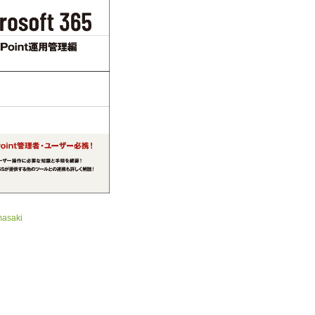
masaki