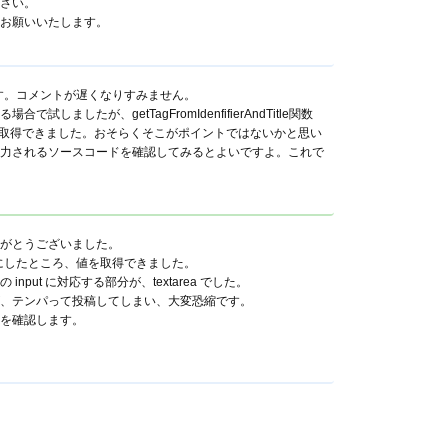
さい。
お願いいたします。
ます。コメントが遅くなりすみません。
ましたが、getTagFromIdenfifierAndTitle関数
することで取得できました。おそらくそこがポイントではないかと思い
力されるソースコードを確認してみるとよいですよ。これで
がとうございました。
a"にしたところ、値を取得できました。
put に対応する部分が、textarea でした。
、テンパって投稿してしまい、大変恐縮です。
を確認します。