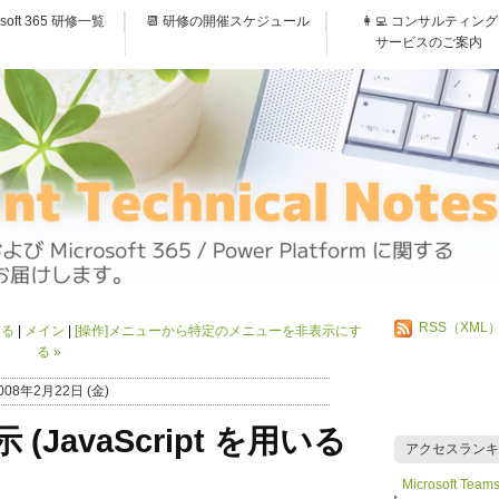
osoft 365 研修一覧
📆 研修の開催スケジュール
👩‍💻 コンサルティング
サービスのご案内
RSS（XML
する
メイン
[操作]メニューから特定のメニューを非表示にす
る
»
008年2月22日 (金)
JavaScript を用いる
アクセスランキ
Microsoft 