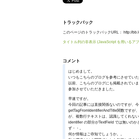
トラックバック
このページのトラックバックURL：
http://b
タイトル列の非表示 (JavaScript を用いるア
コメント
はじめまして。
いつもこちらのブログを参考にさせていた
以前、こちらのブログにも掲載されていました
参加させていただきました。
早速ですが。
今回の記事には直接関係ないのですが、今
getTagFromIdentifierAndTi
が、複数行テキストは、認識してくれない
identifier の部分がTextField
ず・・。
何か情報はご存知でしょうか。。