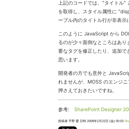
上記のコードでは、"タイトル" 
を取得し、スタイル属性に "disp
ーブル内のタイトル行が非表示
このように JavaScript か
るのが少々面倒なところはあり
要なタグを修正したり、追加で
思います。
開発者の方でも意外と JavaSc
れませんが、MOSS のエンジニアは
押さえておきたいですね。
参考:
SharePoint Designer 2
投稿者 平野 愛 日時 2008年2月22日 (金) 00:03
Sha