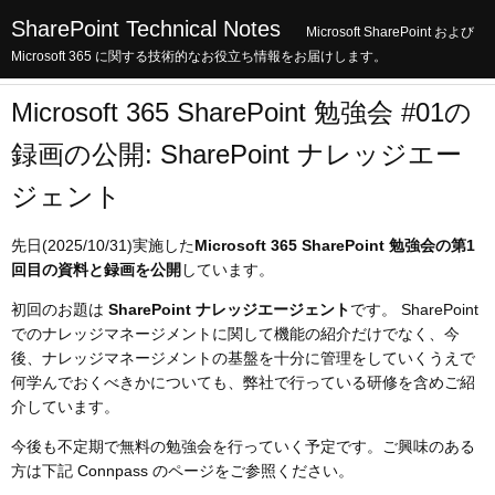
SharePoint Technical Notes
Microsoft SharePoint および
Microsoft 365 に関する技術的なお役立ち情報をお届けします。
Microsoft 365 SharePoint 勉強会 #01の
録画の公開: SharePoint ナレッジエー
ジェント
先日(2025/10/31)実施した
Microsoft 365 SharePoint 勉強会の第1
回目の資料と録画を公開
しています。
初回のお題は
SharePoint ナレッジエージェント
です。 SharePoint
でのナレッジマネージメントに関して機能の紹介だけでなく、今
後、ナレッジマネージメントの基盤を十分に管理をしていくうえで
何学んでおくべきかについても、弊社で行っている研修を含めご紹
介しています。
今後も不定期で無料の勉強会を行っていく予定です。ご興味のある
方は下記 Connpass のページをご参照ください。