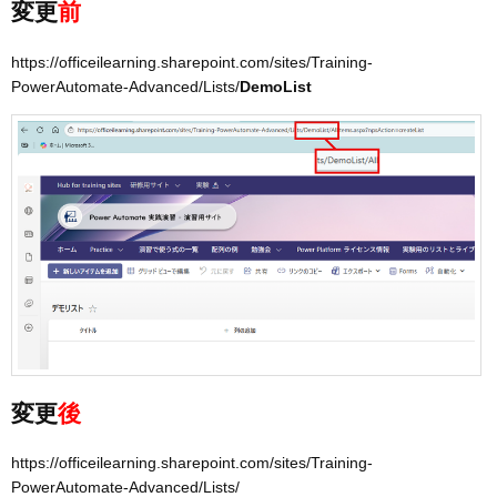
変更
前
https://officeilearning.sharepoint.com/sites/Training-
PowerAutomate-Advanced/Lists/
DemoList
変更
後
https://officeilearning.sharepoint.com/sites/Training-
PowerAutomate-Advanced/Lists/