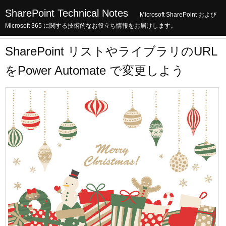
SharePoint Technical Notes
Microsoft SharePoint および
Microsoft 365 に関する技術的なお役立ち情報をお届けします。
SharePoint リストやライブラリのURL
をPower Automate で変更しよう