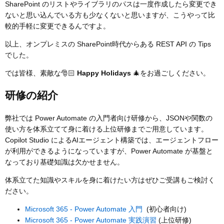
SharePoint のリストやライブラリのパスは一度作成したら変更でき
ないと思い込んでいる方も少なくないと思いますが、こうやって比
較的手軽に変更できるんですよ。
以上、オンプレミスの SharePoint時代からある REST API の Tips
でした。
では皆様、素敵な🎅🏻
Happy Holidays
🎄をお過ごしください。
研修の紹介
弊社では Power Automate の入門者向け研修から、JSONや関数の
使い方を体系立てて身に着ける上位研修までご用意しています。
Copilot Studio によるAIエージェント構築では、エージェントフロー
が利用ができるようになっていますが、Power Automate が基盤と
なっており基礎知識は欠かせません。
体系立てた知識やスキルを身に着けたい方はぜひご受講もご検討く
ださい。
Microsoft 365 - Power Automate 入門
(初心者向け)
Microsoft 365 - Power Automate 実践演習
(上位研修)