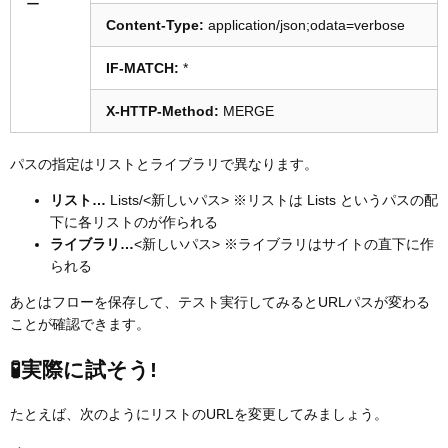
ー
Content-Type:
application/json;odata=verbose
IF-MATCH:
*
X-HTTP-Method:
MERGE
パスの指定はリストとライブラリで異なります。
リスト…
Lists/<新しいパス> ※リストは Lists というパスの配
下に各リストのが作られる
ライブラリ…
<新しいパス> ※ライブラリはサイトの直下に作
られる
あとはフローを保存して、テスト実行してみるとURLパスが変わる
ことが確認できます。
🧪実際に試そう!
たとえば、次のようにリストのURLを変更してみましょう。