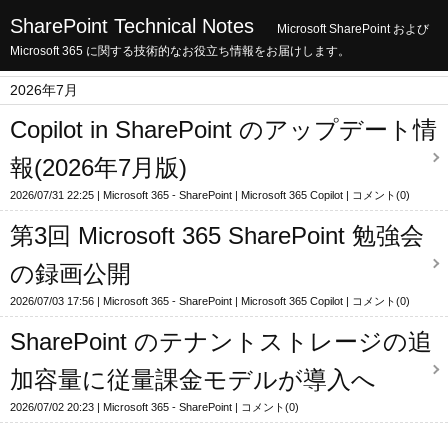
SharePoint Technical Notes
Microsoft SharePoint および
Microsoft 365 に関する技術的なお役立ち情報をお届けします。
2026年7月
Copilot in SharePoint のアップデート情
報(2026年7月版)
2026/07/31 22:25
Microsoft 365 - SharePoint
Microsoft 365 Copilot
コメント(0)
第3回 Microsoft 365 SharePoint 勉強会
の録画公開
2026/07/03 17:56
Microsoft 365 - SharePoint
Microsoft 365 Copilot
コメント(0)
SharePoint のテナントストレージの追
加容量に従量課金モデルが導入へ
2026/07/02 20:23
Microsoft 365 - SharePoint
コメント(0)