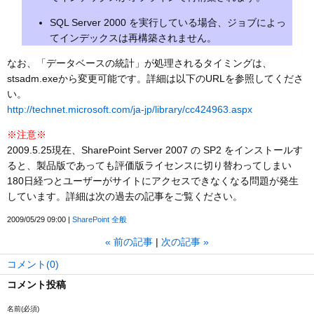
SQL Server 2000 を実行している場合、ジョブによっ
てインデックスは再構築されません。
なお、「データベースの統計」が処理されるタイミングは、
stsadm.exeから変更可能です。詳細は以下のURLを参照してくださ
い。
http://technet.microsoft.com/ja-jp/library/cc424963.aspx
※注意※
2009.5.25現在、SharePoint Server 2007 の SP2 をインストールす
ると、製品版であっても評価版ライセンスに切り替わってしまい
180日経つとユーザーがサイトにアクセスできなくなる問題が発生
しています。詳細は次の過去の記事をご覧ください。
2009/05/29 09:00
SharePoint 全般
«
前の記事
次の記事
»
コメント(0)
コメント投稿
名前
(必須)