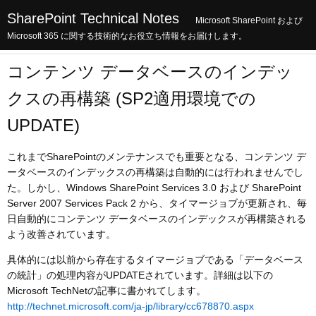
SharePoint Technical Notes
Microsoft SharePoint および
Microsoft 365 に関する技術的なお役立ち情報をお届けします。
コンテンツ データベースのインデッ
クスの再構築 (SP2適用環境での
UPDATE)
これまでSharePointのメンテナンスでも重要となる、コンテンツ デ
ータベースのインデックスの再構築は自動的には行われませんでし
た。しかし、Windows SharePoint Services 3.0 および SharePoint
Server 2007 Services Pack 2 から、タイマージョブが更新され、毎
日自動的にコンテンツ データベースのインデックスが再構築される
よう改善されています。
具体的には以前から存在するタイマージョブである「データベース
の統計」の処理内容がUPDATEされています。詳細は以下の
Microsoft TechNetの記事に書かれてします。
http://technet.microsoft.com/ja-jp/library/cc678870.aspx