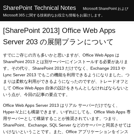
SharePoint Technical Notes
Microsoft SharePoint および
Microsoft 365 に関する技術的なお役立ち情報をお届けします。
[SharePoint 2013] Office Web Apps
Server 203 の展開プランについて
すでにご存じの方も多いかと思いますが、Office Web Apps は
SharePoint 2013 とは別サーバーにインストールする必要がありま
す。その代り、SharePoint 2013 だけでなく、Exchange 2013 や
Lync Server 2013 でもこの機能を利用できるようになりました。つ
まりは柔軟な利用ができるようになったのですが、トレードオフと
して Office Web Apps 自体の設計をきちんとしなければならないと
いう点が、今回の記事の要点です。
Office Web Apps Server 2013 はリアル サーバーだけでなく、
Hyper-V上にも構築できます。いずれにしても、Office Web Apps 専
用サーバーとして構築することが推奨されています。つまり、
SharePoint、Exchange, SQL Server などのサーバーと同居させては
いけないということです。また、Office アプリケーションをインス