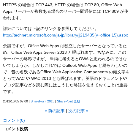
HTTPS の場合は TCP 443, HTTP の場合は TCP 80, Office Web
Apps サーバーが複数ある場合のサーバー間通信には TCP 809 が使
われます。
詳細については下記のリンクを参照してください。
http://technet.microsoft.com/ja-jp/library/jj219435(v=office.15).aspx
余談ですが、Office Web Apps は独立したサーバーとなっているた
め、Office Web Apps Server 2013 と呼ばれます。ちなみに、この
サーバーの略称ですが、 単純に考えるとOWA と思われるのではな
いでしょうか。しかしこれでは Outlook Web Apps と紛らわしいの
で、昔の名残であるOffice Web Application Components の頭文字を
とってWAC や WAC 2013 とも呼ばれます。英語のドキュメントや
ブログ記事などを読む際にはこうした略語を覚えておくことは重要
です。
2012/10/05 07:00
SharePoint 2013
SharePoint 全般
«
前の記事
次の記事
»
コメント(0)
コメント投稿