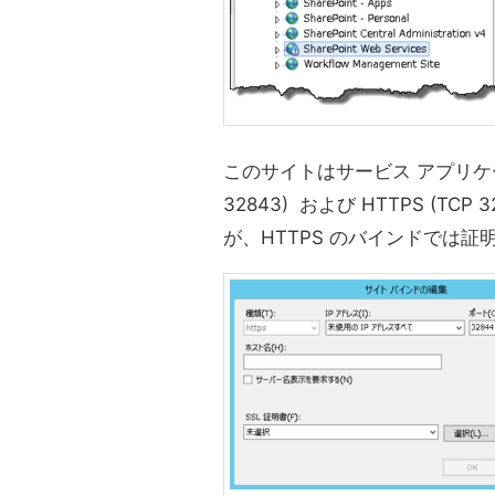
このサイトはサービス アプリケー
32843) および HTTPS (T
が、HTTPS のバインドでは