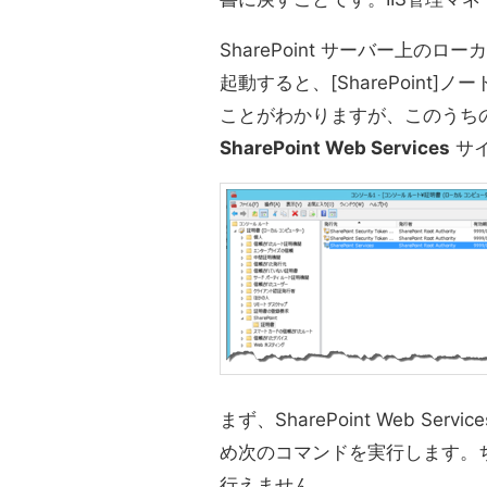
SharePoint サーバー上の
起動すると、[SharePoint
ことがわかりますが、このうち
SharePoint Web Services
サ
まず、SharePoint Web S
め次のコマンドを実行します。ち
行えません。