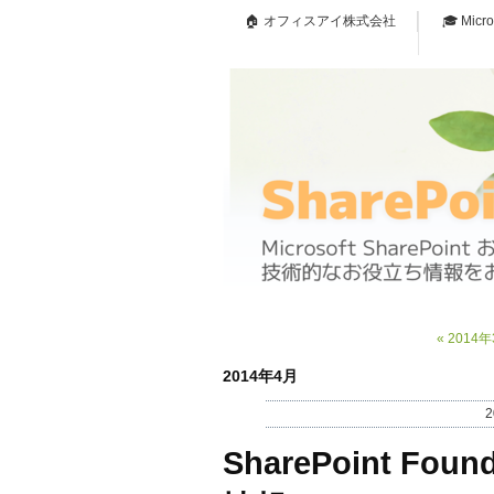
🏠 オフィスアイ株式会社
🎓 Micr
«
2014
2014年4月
2
SharePoint Fou