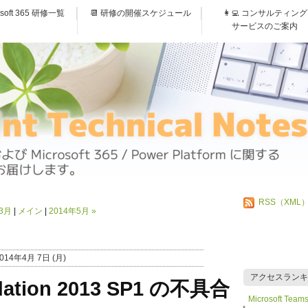
osoft 365 研修一覧
📆 研修の開催スケジュール
👩‍💻 コンサルティング
サービスのご案内
RSS（XML
年3月
メイン
2014年5月
»
014年4月 7日 (月)
アクセスランキ
ndation 2013 SP1 の不具合
Microsoft 