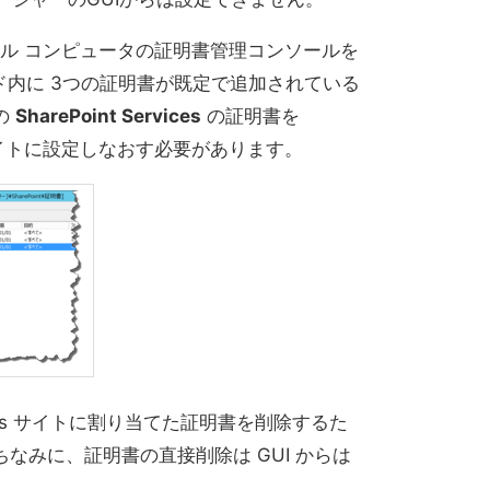
ローカル コンピュータの証明書管理コンソールを
]ノード内に 3つの証明書が既定で追加されている
の
SharePoint Services
の証明書を
イトに設定しなおす必要があります。
ervices サイトに割り当てた証明書を削除するた
なみに、証明書の直接削除は GUI からは