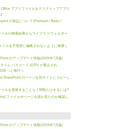
 上の Office アプリファイルをデスクトップアプリ
は
 Copilot の表記について(Premium / Basic /
t: ファイルの検索結果からライブラリ/フォルダー
nt] ファイルを不用意に編集されないように保護し
SharePoint のアップデート情報(2026年7月版)
 ワンタイム パスコード (OTP) が廃止され
tra B2B へと移行へ
mate] SharePoint のページを別サイトにコピーし
t: ファイルを更新することなく閲覧だけするには?
t Online] ファイルやページを誰が見たのか確認し
SharePoint のアップデート情報(2026年7月版)