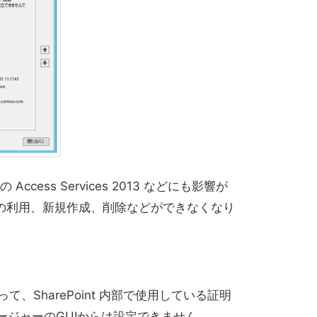
3 の Access Services 2013 などにも影響が
の利用、新規作成、削除などができなくなり
って、SharePoint 内部で使用している証明
ネージャーのGUIからは設定できません。