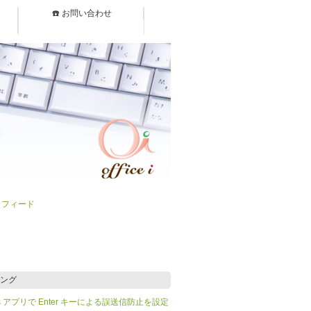
☎️ お問い合わせ
）フィード
ング
Teams アプリで Enter キーによる誤送信防止を設定