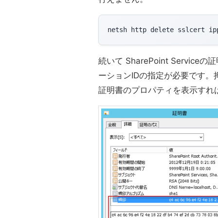
netsh http delete sslcert ip
続いて SharePoint Ser
ーションIDの指定が必要です
証明書のプロパティを表示すれ