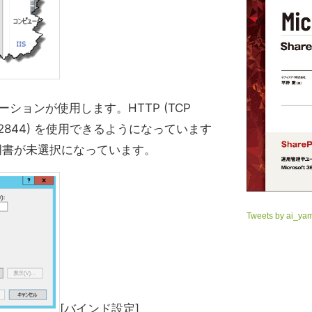
ションが使用します。HTTP (TCP
CP 32844) を使用できるようになっています
証明書が未選択になっています。
Tweets by ai_ya
[バインド設定]