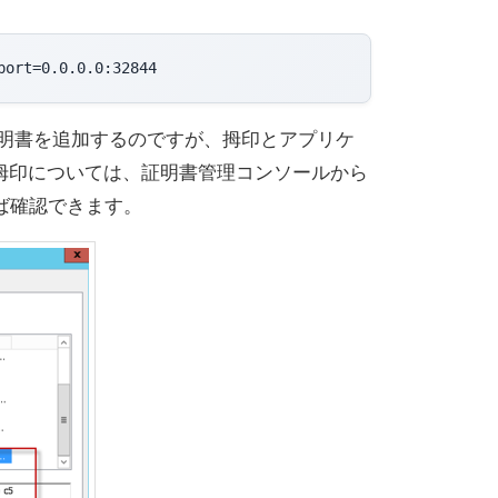
port=0.0.0.0:32844
viceの証明書を追加するのですが、拇印とアプリケ
。拇印については、証明書管理コンソールから
ば確認できます。