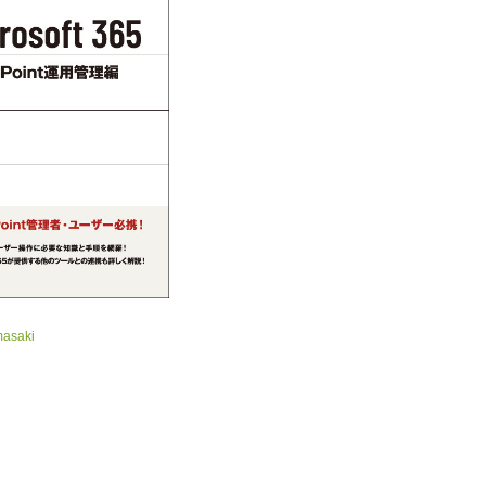
masaki