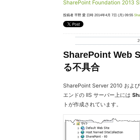
SharePoint Foundation 2013 SP
投稿者 平野 愛 日時 2014年4月 7日 (月) 09:55
Sha
2
SharePoint We
る不具合
SharePoint Server 2010 およ
エンドの IIS サーバー上には
Sh
トが作成されています。