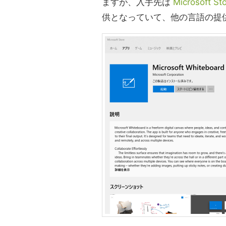
ますが、入手先は
Microsoft St
供となっていて、他の言語の提