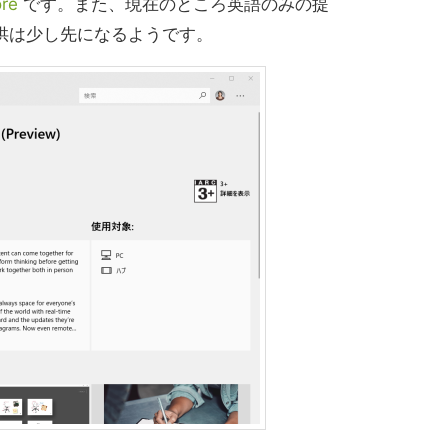
ore
です。また、現在のところ英語のみの提
供は少し先になるようです。