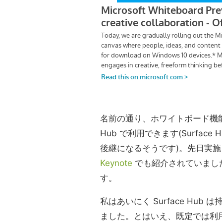
名前の通り、ホワイトボード機能で、W
Hub で利用できます(Surfa
後継になるそうです)。先日実
Keynote
でも紹介されていまし
す。
私はあいにく Surface Hub 
ました。とはいえ、既定では利