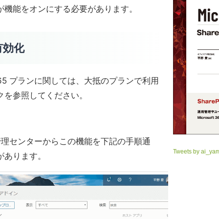
が機能をオンにする必要があります。
有効化
 365 プランに関しては、大抵のプランで利用
クを参照してください。
65 管理センターからこの機能を下記の手順通
Tweets by ai_ya
があります。