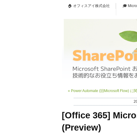
🏠 オフィスアイ株式会社
🎓 Micr
«
Power Automate (旧Microsoft Flo
2
[Office 365] Micr
(Preview)