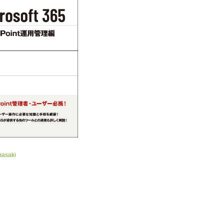
masaki