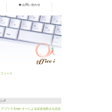
☎️ お問い合わせ
）フィード
ング
Teams アプリで Enter キーによる誤送信防止を設定