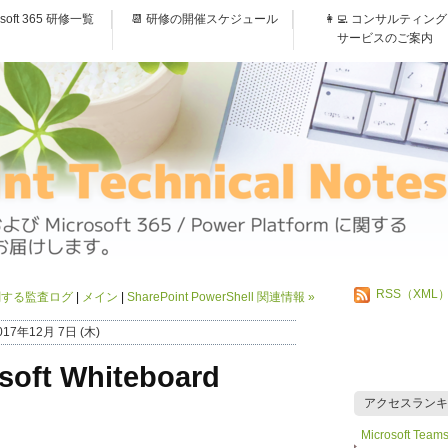
osoft 365 研修一覧
📆 研修の開催スケジュール
👩‍💻 コンサルティング
サービスのご案内
RSS（XML
w) に関する監査ログ
メイン
SharePoint PowerShell 関連情報
»
017年12月 7日 (木)
osoft Whiteboard
アクセスランキ
Microsoft 