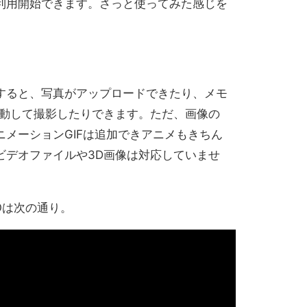
利用開始できます。さっと使ってみた感じを
すると、写真がアップロードできたり、メモ
起動して撮影したりできます。ただ、画像の
メーションGIFは追加できアニメもきちん
ビデオファイルや3D画像は対応していませ
EMOは次の通り。