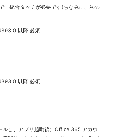
で、統合タッチが必要です(ちなみに、私の
 14393.0 以降 必須
須
 14393.0 以降 必須
須
し、アプリ起動後にOffice 365 アカウ