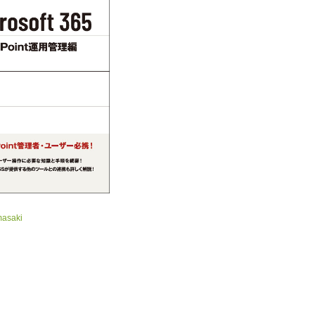
masaki