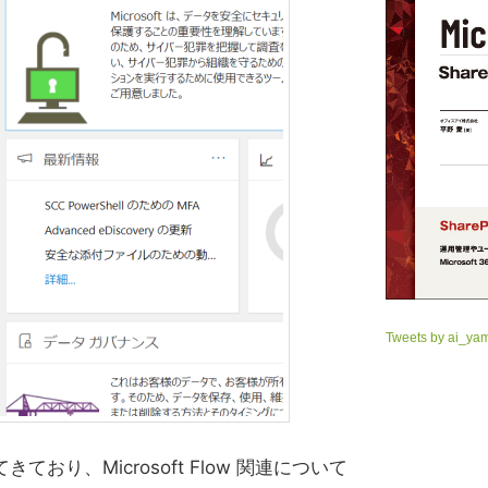
Tweets by ai_ya
おり、Microsoft Flow 関連について