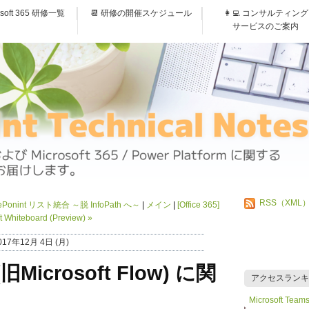
osoft 365 研修一覧
📆 研修の開催スケジュール
👩‍💻 コンサルティング
サービスのご案内
RSS（XML
harePonint リスト統合 ～脱 InfoPath へ～
メイン
[Office 365]
t Whiteboard (Preview)
»
017年12月 4日 (月)
(旧Microsoft Flow) に関
アクセスランキ
Microsoft 