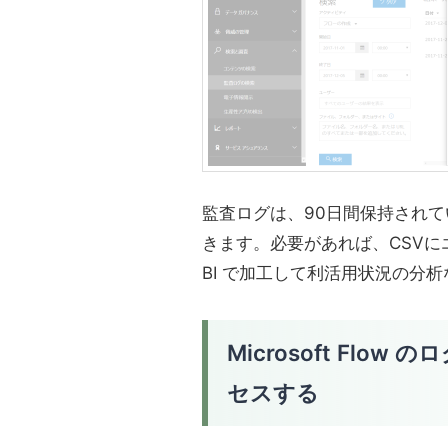
監査ログは、90日間保持され
きます。必要があれば、CSVにエク
BI で加工して利活用状況の分
Microsoft Flow の
セスする