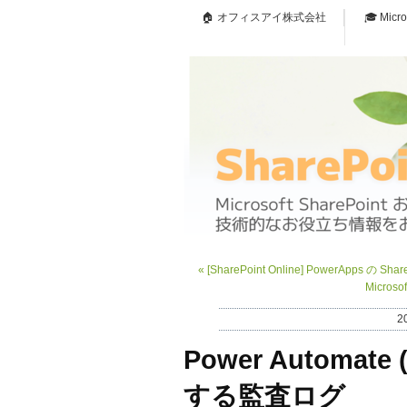
🏠 オフィスアイ株式会社
🎓 Micr
«
[SharePoint Online] PowerApps の S
Microsof
2
Power Automate 
する監査ログ