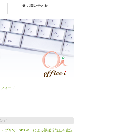
☎️ お問い合わせ
）フィード
ング
Teams アプリで Enter キーによる誤送信防止を設定