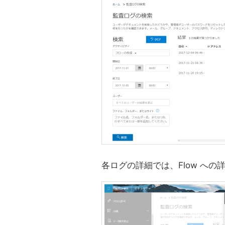
各ログの詳細では、Flow への