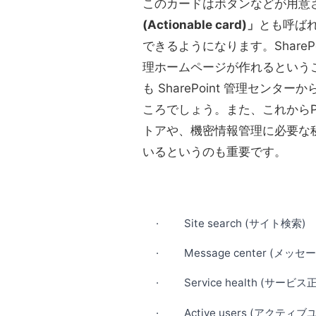
このカードはボタンなどが用意
(Actionable card)」
とも呼ば
できるようになります。ShareP
理ホームページが作れるということ
も SharePoint 管理セン
ころでしょう。また、これからPro
トアや、機密情報管理に必要な
いるというのも重要です。
· Site search (サイト検索)
· Message center (メッ
· Service health (サービス
· Active users (アクティブ