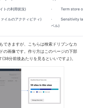
e (サイトの利用状況)
· Term store operations 
ity (ファイルのアクティビティ)
· Sensitivity labels acro
ベル)
成もできますが、こちらは検索ドリブンなカ
ードの画像です。作り方はこのページの下部
(38分前後あたりを見るといいですよ)。