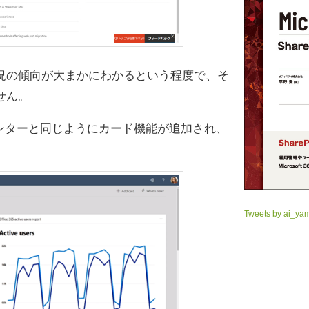
況の傾向が大まかにわかるという程度で、そ
せん。
 管理センターと同じようにカード機能が追加され、
Tweets by ai_ya