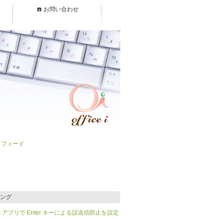
☎️ お問い合わせ
）フィード
ング
Teams アプリで Enter キーによる誤送信防止を設定