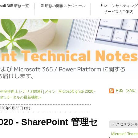
osoft 365 研修一覧
📆 研修の開催スケジュール
👩‍💻 コンサルティング
サービスのご案内
RSS（XML
セッション(生産性向上シナリオ関連)
メイン
Microsoft Ignite 2020 -
Point ポータルの最新機能
»
020年9月23日 (水)
 2020 - SharePoint 管理セ
アクセスランキ
Microsoft 