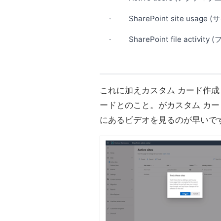
· SharePoint site usag
· SharePoint file activ
これに加えカスタム カード作
ードとのこと。がカスタム カ
にあるビデオを見るのが早いです