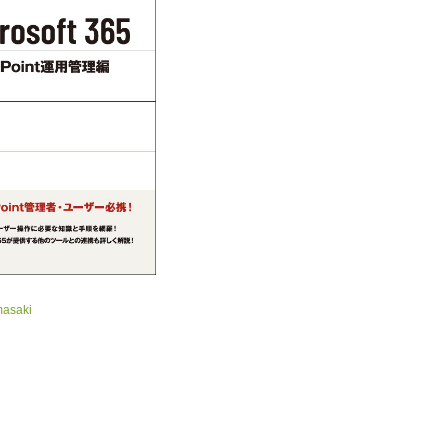
masaki