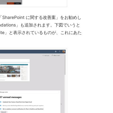
harePoint に関する改善案」をお勧めし
mmendations」も追加されます。下図でいうと
root site」と表示されているものが、これにあた