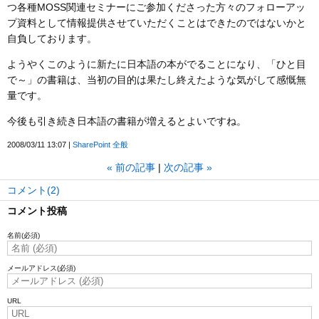
つ各種MOSS関連セミナーにご参加くださった方々のフォローアッ
プ資料として情報提供させていただくことはできたのではないかと
自負しております。
ようやくこのように新たに日本語の本がでることになり、「ひと目
で～」の書籍は、当初の目的は果たし終えたような気がして感慨無
量です。
今後も引き続き日本語の書籍が増えるとよいですね。
2008/03/11 13:07
SharePoint 全般
«
前の記事
次の記事
»
コメント(2)
コメント投稿
名前
(必須)
メールアドレス
(必須)
URL