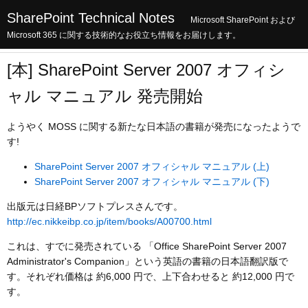
SharePoint Technical Notes
Microsoft SharePoint および
Microsoft 365 に関する技術的なお役立ち情報をお届けします。
[本] SharePoint Server 2007 オフィシ
ャル マニュアル 発売開始
ようやく MOSS に関する新たな日本語の書籍が発売になったようで
す!
SharePoint Server 2007 オフィシャル マニュアル (上)
SharePoint Server 2007 オフィシャル マニュアル (下)
出版元は日経BPソフトプレスさんです。
http://ec.nikkeibp.co.jp/item/books/A00700.html
これは、すでに発売されている 「Office SharePoint Server 2007
Administrator's Companion」という英語の書籍の日本語翻訳版で
す。それぞれ価格は 約6,000 円で、上下合わせると 約12,000 円で
す。