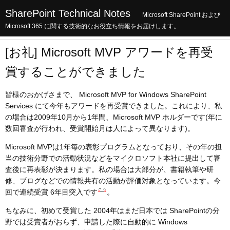
SharePoint Technical Notes
Microsoft SharePoint および
Microsoft 365 に関する技術的なお役立ち情報をお届けします。
[お礼] Microsoft MVP アワードを再受
賞することができました
皆様のおかげさまで、 Microsoft MVP for Windows SharePoint
Services にて今年もアワードを再受賞できました。これにより、私
の場合は2009年10月から1年間、Microsoft MVP ホルダーです(年に
数回審査が行われ、受賞開始月は人によって異なります)。
Microsoft MVPは1年毎の表彰プログラムとなっており、その年の担
当の技術分野での活動状況などをマイクロソフト本社に提出して審
査後に再表彰が決まります。私の場合は大部分が、書籍執筆や研
修、ブログなどでの情報共有の活動が評価対象となっています。今
回で連続受賞 6年目突入です
。
ちなみに、初めて受賞した 2004年はまだ日本では SharePointの分
野では受賞者がおらず、申請した際に自動的に Windows