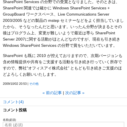
SharePoint Services の分野での受賞となりました。そのときは、
SharePoint 関連では確かに Windows SharePoint Services +
GroupBoard ワークスペース、Live Communications Server
2003/2005 などの製品の mstep セミナーなどをよく担当していまし
たから、そうなったんだと思います。いったん分野が決まるとその
後はプログラム上、変更が難しいようで最近は専ら SharePoint
Server 2007に関する活動がほとんどなのですが、現在も引き続き
Windows SharePoint Services の分野で賞をいただいています。
SharePoint も既に 2010 が控えておりますので、次期バージョンも
含め情報提供や共有をご支援する活動を引き続き行っていく所存で
すので、弊社"オフィスアイ株式会社" ともども引き続きご支援のほ
どよろしくお願いいたします。
2009/10/02 20:53
その他
«
前の記事
次の記事
»
コメント(4)
コメント投稿
名前
(必須)