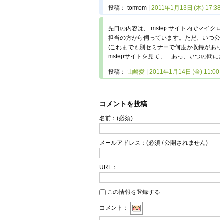
投稿：
tomtom
2011年1月13日 (木) 17:3
先日の内容は、 mstep サイト内でマイ
担当の方から伺っています。ただ、いつ公
(これまでも別セミナーで何度か収録があ
mstepサイトを見て、「あっ、いつの間
投稿：
山崎愛
2011年1月14日 (金) 11:00
コメントを投稿
名前：
(必須)
メールアドレス：
(必須 / 公開されません)
URL：
この情報を登録する
コメント：