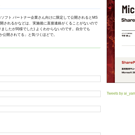
8
クロソフト パートナー企業さん向けに限定して公開されるとMS
開されるかなどは、実施後に直接連絡がくることがないので
りましたが同様でした) よくわからないのです。自分でも
にか公開されてる」と気づくほどで。
Tweets by ai_ya