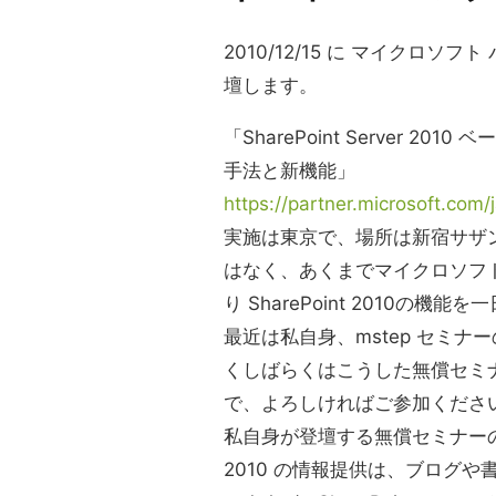
2010/12/15 に マイクロソ
壇します。
「SharePoint Server 201
手法と新機能」
https://partner.microsoft.co
実施は東京で、場所は新宿サザ
はなく、あくまでマイクロソフ
り SharePoint 2010の
最近は私自身、mstep セミ
くしばらくはこうした無償セミ
で、よろしければご参加くださ
私自身が登壇する無償セミナーの回
2010 の情報提供は、ブログ