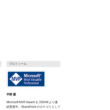
プロフィール
平野 愛
Microsoft MVP Award を 2004年より連
続受賞中。SharePoint のカテゴリとして