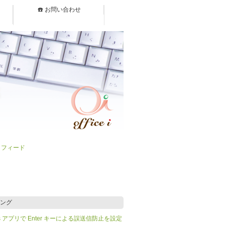
☎️ お問い合わせ
）フィード
ング
Teams アプリで Enter キーによる誤送信防止を設定