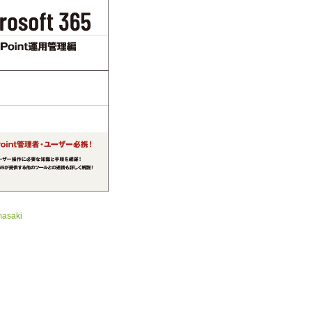
masaki