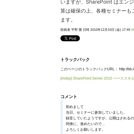
いますが、SharePoint 
算は確保の上、各種セミナーも
ます。
投稿者 平野 愛 日時 2010年12月10日 (金) 17:49
S
トラックバック
このページのトラックバックURL：
http://b
[mstep] SharePoint Server 2010 ベース
コメント
初めまして
当日、セミナーに参加していました。
録音していたようですが、公開はされるの
同僚に、進めたいので…
よろしくお願いします。