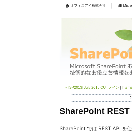
🏠 オフィスアイ株式会社
🎓 Micr
«
[SP2013] July 2015 CU
メイン
Inte
2
SharePoint REST 
SharePoint では REST API