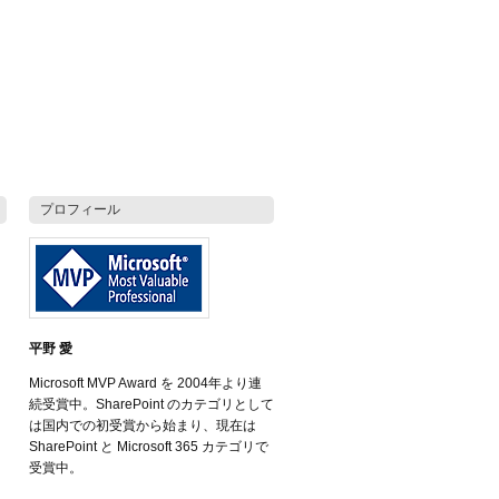
プロフィール
平野 愛
Microsoft MVP Award を 2004年より連
続受賞中。SharePoint のカテゴリとして
は国内での初受賞から始まり、現在は
SharePoint と Microsoft 365 カテゴリで
受賞中。