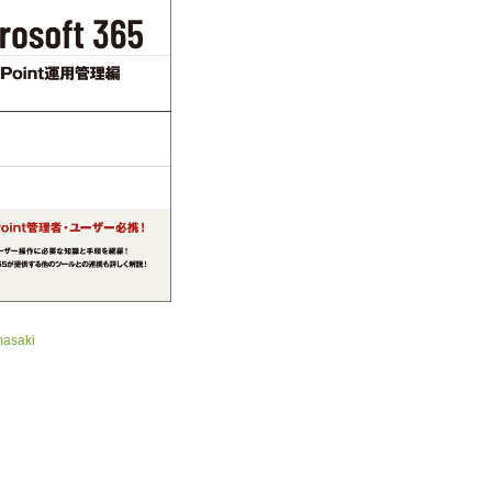
masaki