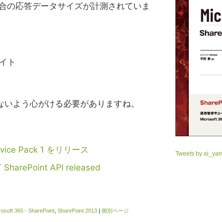
場合の応答データサイズが計測されていま
3バイト
ないよう心がける必要がありますね。
Service Pack 1 をリリース
Tweets by ai_ya
 SharePoint API released
rosoft 365 - SharePoint
,
SharePoint 2013
|
個別ページ