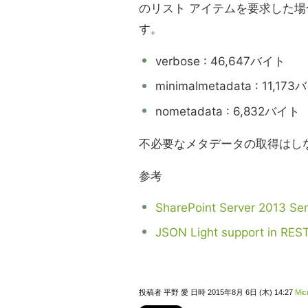
のリスト アイテムを要求した
す。
verbose : 46,647バイト
minimalmetadata : 11,17
nometadata : 6,832バイト
不必要なメタデータの取得はし
参考
SharePoint Server 2013 
JSON Light support in REST
投稿者 平野 愛 日時 2015年8月 6日 (木) 14:27
Mic