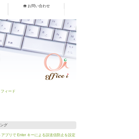
☎️ お問い合わせ
）フィード
ング
Teams アプリで Enter キーによる誤送信防止を設定