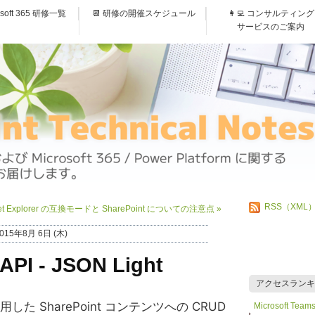
osoft 365 研修一覧
📆 研修の開催スケジュール
👩‍💻 コンサルティング
サービスのご案内
RSS（XML
rnet Explorer の互換モードと SharePoint についての注意点
»
015年8月 6日 (木)
API - JSON Light
アクセスランキ
 を使用した SharePoint コンテンツへの CRUD
Microsoft 