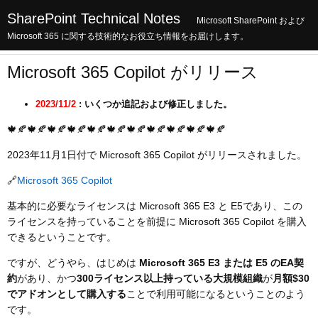
SharePoint Technical Notes
Microsoft SharePoint および
Microsoft 365 に関する技術的なお役立ち情報をお届けします。
Microsoft 365 Copilot がリリース
2023/11/2
: いくつか追記および修正しました。
🍁🍂🍁🍂🍁🍂🍁🍂🍁🍂🍁🍂🍁🍂🍁🍂🍁🍂🍁🍂🍁🍂
2023年11月1日付で Microsoft 365 Copilot がリリースされました。
🔗
Microsoft 365 Copilot
基本的に必要なライセンスは Microsoft 365 E3 と E5であり、この
ライセンスを持っていることを前提に Microsoft 365 Copilot を購入
できるということです。
ですが、どうやら、はじめは
Microsoft 365 E3 または E5 のEA契
約
があり、かつ
300ライセンス以上持っている大規模組織
が
月額$30
でアドオンとして購入する
ことで利用可能になるということのよう
です。