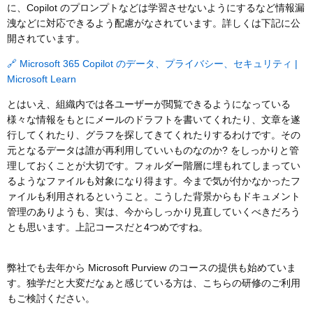
に、Copilot のプロンプトなどは学習させないようにするなど情報漏
洩などに対応できるよう配慮がなされています。詳しくは下記に公
開されています。
🔗 Microsoft 365 Copilot のデータ、プライバシー、セキュリティ |
Microsoft Learn
とはいえ、組織内では各ユーザーが閲覧できるようになっている
様々な情報をもとにメールのドラフトを書いてくれたり、文章を遂
行してくれたり、グラフを探してきてくれたりするわけです。その
元となるデータは誰が再利用していいものなのか? をしっかりと管
理しておくことが大切です。フォルダー階層に埋もれてしまってい
るようなファイルも対象になり得ます。今まで気が付かなかったフ
ァイルも利用されるということ。こうした背景からもドキュメント
管理のありようも、実は、今からしっかり見直していくべきだろう
とも思います。上記コースだと4つめですね。
弊社でも去年から Microsoft Purview のコースの提供も始めていま
す。独学だと大変だなぁと感じている方は、こちらの研修のご利用
もご検討ください。