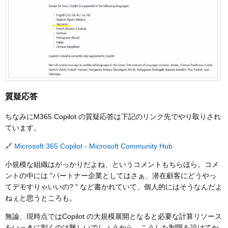
質疑応答
ちなみにM365 Copilot の質疑応答は下記のリンク先でやり取りされ
ています。
🔗
Microsoft 365 Copilot - Microsoft Community Hub
小規模な組織はがっかりだよね、というコメントもちらほら。コメ
ントの中には "パートナー企業としてはさぁ、潜在顧客にどうやっ
てデモすりゃいいの? " など書かれていて、個人的にはそうなんだよ
ねぇと思うところも。
無論、現時点ではCopilot の大規模展開となると必要な計算リソース
をいっきに割くのは難しいでしょうから、こうした制限を設けてか