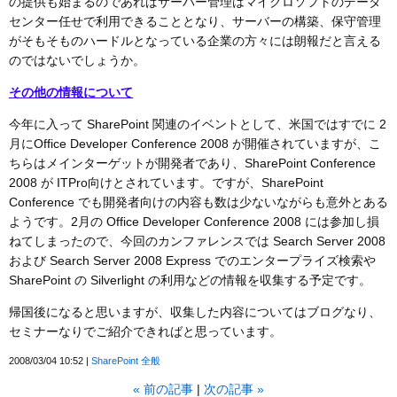
の提供も始まるのであればサーバー管理はマイクロソフトのデータ
センター任せで利用できることとなり、サーバーの構築、保守管理
がそもそものハードルとなっている企業の方々には朗報だと言える
のではないでしょうか。
その他の情報について
今年に入って SharePoint 関連のイベントとして、米国ではすでに 2
月にOffice Developer Conference 2008 が開催されていますが、こ
ちらはメインターゲットが開発者であり、SharePoint Conference
2008 が ITPro向けとされています。ですが、SharePoint
Conference でも開発者向けの内容も数は少ないながらも意外とある
ようです。2月の Office Developer Conference 2008 には参加し損
ねてしまったので、今回のカンファレンスでは Search Server 2008
および Search Server 2008 Express でのエンタープライズ検索や
SharePoint の Silverlight の利用などの情報を収集する予定です。
帰国後になると思いますが、収集した内容についてはブログなり、
セミナーなりでご紹介できればと思っています。
2008/03/04 10:52
SharePoint 全般
«
前の記事
次の記事
»