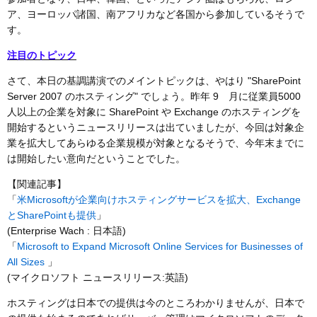
ア、ヨーロッパ諸国、南アフリカなど各国から参加しているそうで
す。
注目のトピック
さて、本日の基調講演でのメイントピックは、やはり "SharePoint
Server 2007 のホスティング" でしょう。昨年 9 月に従業員5000
人以上の企業を対象に SharePoint や Exchange のホスティングを
開始するというニュースリリースは出ていましたが、今回は対象企
業を拡大してあらゆる企業規模が対象となるそうで、今年末までに
は開始したい意向だということでした。
【関連記事】
「
米Microsoftが企業向けホスティングサービスを拡大、Exchange
とSharePointも提供
」
(Enterprise Wach : 日本語)
「
Microsoft to Expand Microsoft Online Services for Businesses of
All Sizes
」
(マイクロソフト ニュースリリース:英語)
ホスティングは日本での提供は今のところわかりませんが、日本で