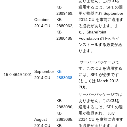
ありません。このCUを
KB
適用するには、SP1 の適
2899469,
用が推奨され September
October
KB
2014 CU を事前に適用す
2014 CU
2880962,
る必要があります。ま
KB
た、SharePoint
2880485
Foundation の Fix もイ
ンストールする必要があ
ります。
サーバーパッケージで
す。この CU を適用する
September
KB
15.0.4649.1001
には、SP1 が必要です
2014 CU
2883068
(もしくは March 2013
PU)。
サーバーパッケージでは
KB
ありません。このCUを
2883086,
適用するには、SP1 の適
KB
用が推奨され、 July
August
2883085,
2014 CU を事前に適用す
2014 CU
KB
る必要があります。ま