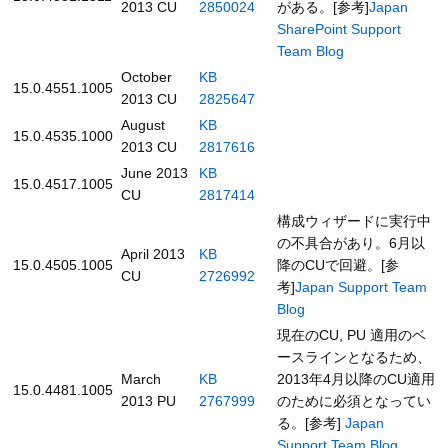
2013 CU
2850024
がある。[参考]
Japan
SharePoint Support
Team Blog
October
KB
15.0.4551.1005
2013 CU
2825647
August
KB
15.0.4535.1000
2013 CU
2817616
June 2013
KB
​15.0.4517.1005
CU
2817414
構成ウィザードに実行中
の不具合があり。6月以
April 2013
KB
15.0.4505.1005
降のCUで回避。[参
CU
2726992
考]
Japan Support Team
Blog
現在のCU, PU 適用のベ
ースラインとなるため、
March
KB
2013年4月以降のCU適用
15.0.4481.1005
2013 PU
2767999
のために必須となってい
る。[参考]
Japan
Support Team Blog