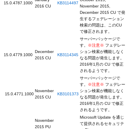
15.0.4787.1000
KB3114497
2016 CU
November 2015,
December 2015 CU で発
生するフェデレーション
検索の問題は、このCU
で修正されます。
サーバーパッケージで
す。
※注意※
フェデレー
December
ション検索が機能しなく
15.0.4779.1000
KB3114345
2015 CU
なる問題が発生します。
2016年1月の CU で修正
されるようです。
サーバーパッケージで
す。
※注意※
フェデレー
November
ション検索が機能しなく
15.0.4771.1000
KB3101373
2015 CU
なる問題が発生します。
2016年1月の CU で修正
されるようです。
Microsoft Update を通じ
November
て提供されるセキュリテ
2015 PU