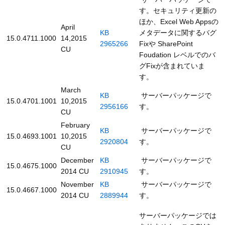
す。セキュリティ更新の
ほか、Excel Web Appsの
April
KB
メタデータに関するバグ
15.0.4711.1000
14,2015
2965266
Fixや SharePoint
CU
Foudation レベルでのバ
グFixが含まれていま
す。
March
KB
サーバーパッケージで
15.0.4701.1001
10,2015
2956166
す。
CU
February
KB
サーバーパッケージで
15.0.4693.1001
10,2015
2920804
す。
CU
December
KB
サーバーパッケージで
15.0.4675.1000
2014 CU
2910945
す。
November
KB
サーバーパッケージで
15.0.4667.1000
2014 CU
2889944
す。
サーバーパッケージでは