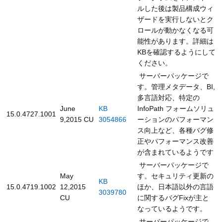
ルした後は製品構成ウィ
ザードを実行しないとク
ロールが動かなくなる可
能性があります。詳細は
KBを確認するようにして
ください。
サーバーパッケージで
す。管理メタデータ、BI,
多言語対応、特定の
June
KB
InfoPath フォームソリュ
15.0.4727.1001
9,2015 CU
3054866
ーションのパフォーマン
ス向上など、各種バグ修
正やパフォーマンス改善
が含まれているようです
サーバーパッケージで
May
す。セキュリティ更新の
KB
15.0.4719.1002
12,2015
ほか、日本語以外の言語
3039780
CU
に関するバグFixが主と
なっているようです。
サーバーパッケージで