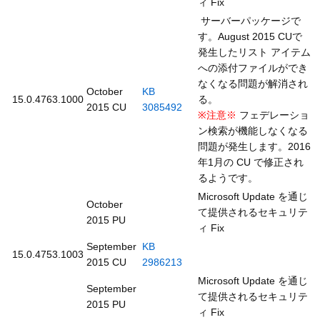
ィ Fix
サーバーパッケージで
す。August 2015 CUで
発生したリスト アイテム
への添付ファイルができ
なくなる問題が解消され
October
KB
15.0.4763.1000
る。
2015 CU
3085492
※注意※
フェデレーショ
ン検索が機能しなくなる
問題が発生します。2016
年1月の CU で修正され
るようです。
Microsoft Update を通じ
October
て提供されるセキュリテ
2015 PU
ィ Fix
September
KB
15.0.4753.1003
2015 CU
2986213
Microsoft Update を通じ
September
て提供されるセキュリテ
2015 PU
ィ Fix