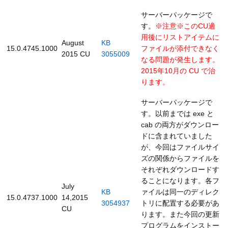
サーバーパッケージで
す。
※注意※このCU適
用後にリストアイテムに
August
KB
15.0.4745.1000
ファイルが添付できなく
2015 CU
3055009
なる問題が発生します。
2015年10月の CU で治
ります。
サーバーパッケージで
す。以前までは exe と
cab の両方がダウンロー
ドに含まれていました
が、今回はファイルサイ
ズの関係からファイルを
それぞれダウンロードす
ることになります。各フ
July
KB
ァイルは同一のディレク
15.0.4737.1000
14,2015
3054937
トリに配置する必要があ
CU
ります。また今回の更新
プログラムをインストー