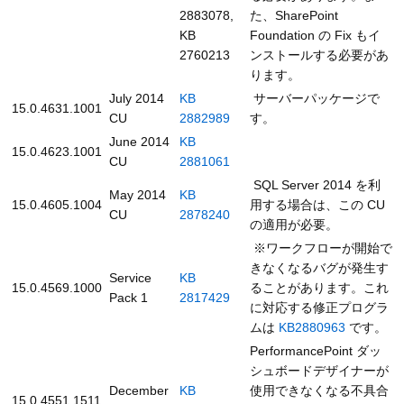
2883078,
た、SharePoint
KB
Foundation の Fix もイ
2760213
ンストールする必要があ
ります。
July 2014
KB
サーバーパッケージで
15.0.4631.1001
CU
2882989
す。
June 2014
KB
15.0.4623.1001
CU
2881061
SQL Server 2014 を利
May 2014
KB
15.0.4605.1004
用する場合は、この CU
CU
2878240
の適用が必要。
※ワークフローが開始で
きなくなるバグが発生す
Service
KB
15.0.4569.1000
ることがあります。これ
Pack 1
2817429
に対応する修正プログラ
ムは
KB2880963
です。
PerformancePoint ダッ
シュボードデザイナーが
December
KB
使用できなくなる不具合
15.0.4551.1511