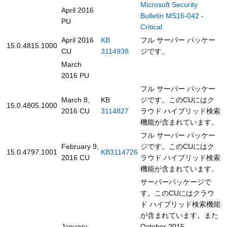
Microsoft Security
April 2016
Bulletin MS16-042 -
PU
Critical
April 2016
KB
フル サーバー パッケー
15.0.4815.1000
CU
3114938
ジです。
March
2016 PU
フル サーバー パッケー
March 8,
KB
ジです。このCUにはク
15.0.4805.1000
2016 CU
3114827
ラウド ハイブリッド検索
機能が含まれています。
フル サーバー パッケー
February 9,
ジです。このCUにはク
15.0.4797.1001
KB3114726
2016 CU
ラウド ハイブリッド検索
機能が含まれています。
サーバーパッケージで
す。このCUにはクラウ
ド ハイブリッド検索機能
が含まれています。また
January
October 2015,