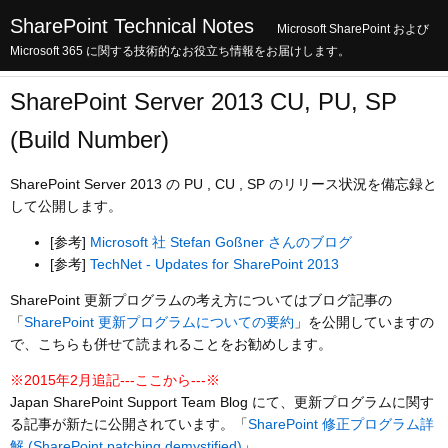
SharePoint Technical Notes
Microsoft SharePoint および
Microsoft 365 に関する技術的なお役立ち情報をお届けします。
SharePoint Server 2013 CU, PU, SP
(Build Number)
SharePoint Server 2013 の PU , CU , SP のリリース状況を備忘録と
して公開します。
[参考]
Microsoft 社 Stefan Goßner さんのブログ
[参考]
TechNet - Updates for SharePoint 2013
SharePoint 更新プログラムの考え方についてはブログ記事の
「
SharePoint 更新プログラムについての要約
」を公開していますの
で、こちらも併せて読まれることをお勧めします。
※2015年2月追記---ここから---※
Japan SharePoint Support Team Blog にて、更新プログラムに関す
る記事が新たに公開されています。「
SharePoint 修正プログラム詳
解 (SharePoint patching demystified)
」