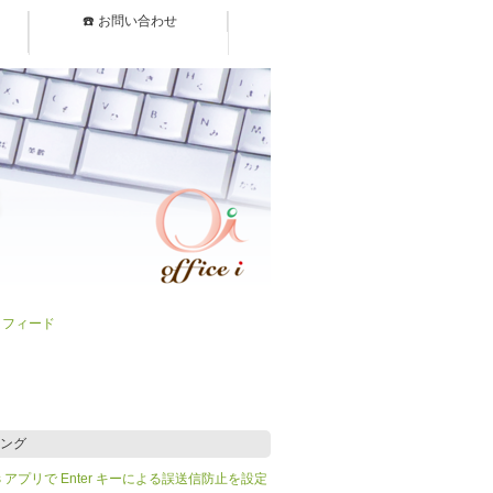
☎️ お問い合わせ
）フィード
ング
Teams アプリで Enter キーによる誤送信防止を設定