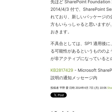
先ほど SharePoint Founda
2014/4/3 付で、SharePoint
れており、新しいパッケージの
方もいらっしゃると思いますが
おきます。
不具合としては、SP1 適用後に
る可能性があるというもののよ
が非アクティブになっていると
KB2817429
- Microsoft Shar
説明の通知メッセージ内
投稿者 平野 愛 日時 2014年4月 7日 (月) 10:06
Sha