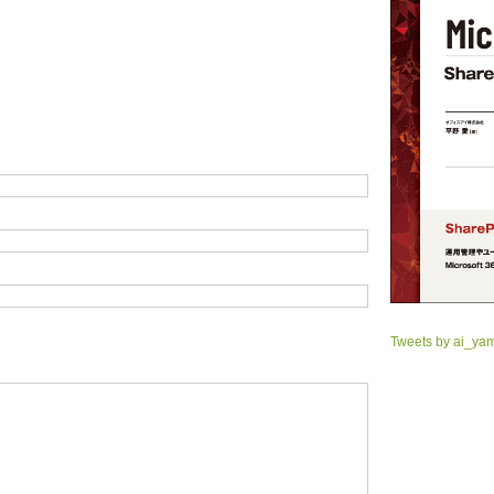
Tweets by ai_ya