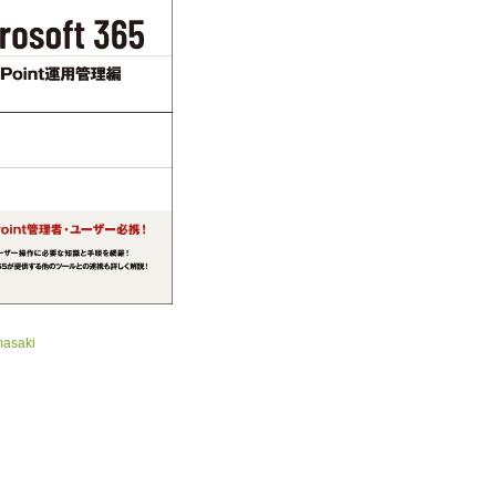
masaki