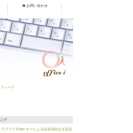
☎️ お問い合わせ
）フィード
ング
Teams アプリで Enter キーによる誤送信防止を設定