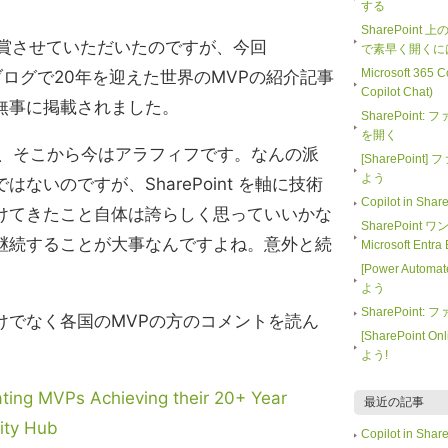
する
SharePoint
連続で受賞させていただいたのですが、今回
で素早く開くに
Microsoft 365
nity のブログで20年を迎えた世界のMVPの紹介記事
Copilot Chat)
無事に掲載されました。
SharePoin
を開く
で、そこから今はアラフィフです。なんの派
[SharePoi
よう
ないのですが、SharePoint を軸に技術
Copilot in 
けてきたこと自体は誇らしく思っていいかな
SharePoint
継続することが大事なんですよね。意外と続
Microsoft En
[Power Auto
よう
SharePoin
けでなく各国のMVPの方のコメントを読ん
[SharePoin
よう!
ting MVPs Achieving their 20+ Year
最近の記事
ity Hub
Copilot in 