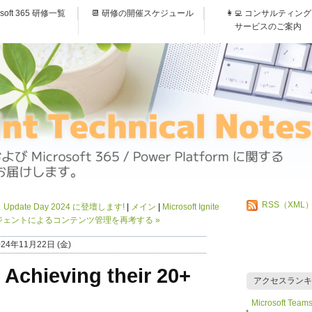
osoft 365 研修一覧
📆 研修の開催スケジュール
👩‍💻 コンサルティング
サービスのご案内
RSS（XML
ate Day 2024 に登壇します!
メイン
Microsoft Ignite
t のエージェントによるコンテンツ管理を再考する
»
024年11月22日 (金)
Achieving their 20+
アクセスランキ
Microsoft 