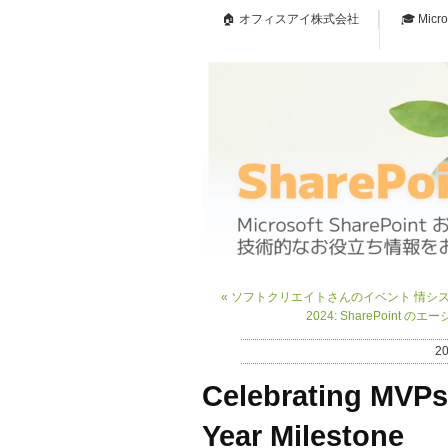
🏠 オフィスアイ株式会社
🎓 Micr
«
ソフトクリエイトさんのイベント 情シス Upd
2024: SharePoin
2
Celebrating MVPs 
Year Milestone